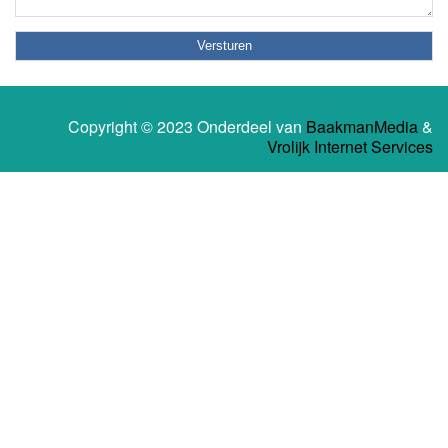
Copyright © 2023 Onderdeel van
BaakmanMedia
&
Vrolijk Internet Services