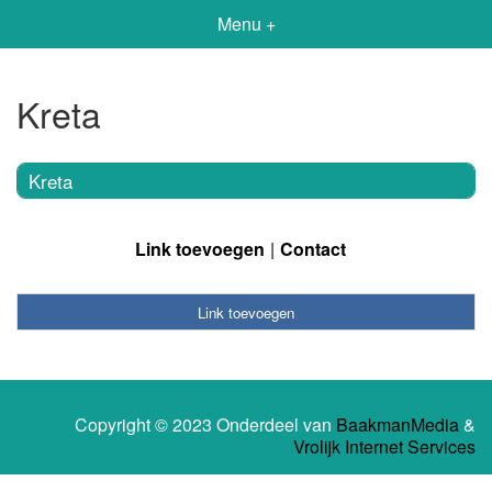
Menu +
Kreta
Kreta
Link toevoegen
Contact
Link toevoegen
Copyright © 2023 Onderdeel van
BaakmanMedia
&
Vrolijk Internet Services