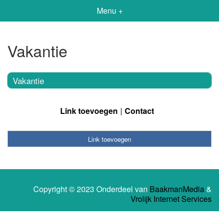
Menu +
Vakantie
Vakantie
Link toevoegen
Contact
Link toevoegen
Copyright © 2023 Onderdeel van
BaakmanMedia
&
Vrolijk Internet Services